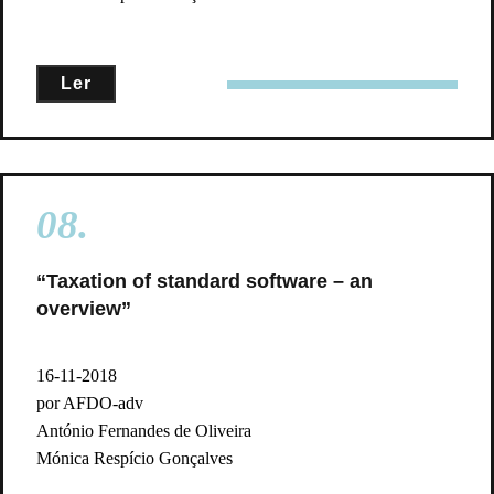
Ler
08.
“Taxation of standard software – an
overview”
16-11-2018
por AFDO-adv
António Fernandes de Oliveira
Mónica Respício Gonçalves