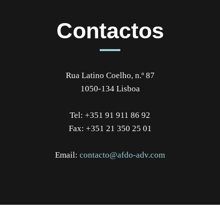
Contactos
Rua Latino Coelho, n.º 87
1050-134 Lisboa
Tel: +351 91 911 86 92
Fax: +351 21 350 25 01
Email:
contacto@afdo-adv.com