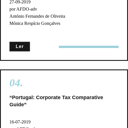
27-09-2019
por AFDO-adv
António Fernandes de Oliveira
Mónica Respício Gonçalves
Ler
04.
“Portugal: Corporate Tax Comparative
Guide”
16-07-2019