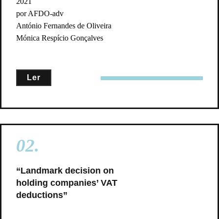
2021
por AFDO-adv
António Fernandes de Oliveira
Mónica Respício Gonçalves
Ler
02.
“Landmark decision on
holding companies’ VAT
deductions”