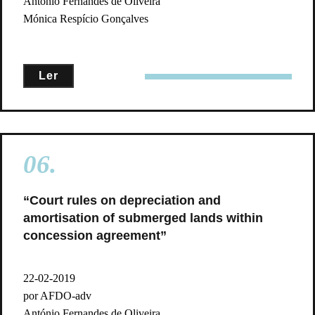
António Fernandes de Oliveira
Mónica Respício Gonçalves
Ler
06.
“Court rules on depreciation and
amortisation of submerged lands within
concession agreement”
22-02-2019
por AFDO-adv
António Fernandes de Oliveira