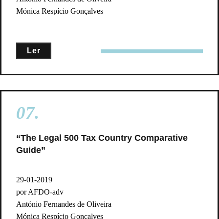
Mónica Respício Gonçalves
Ler
07.
“The Legal 500 Tax Country Comparative
Guide”
29-01-2019
por AFDO-adv
António Fernandes de Oliveira
Mónica Respício Gonçalves