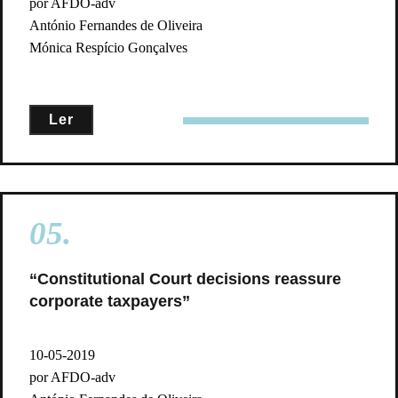
por AFDO-adv
António Fernandes de Oliveira
Mónica Respício Gonçalves
Ler
05.
“Constitutional Court decisions reassure
corporate taxpayers”
10-05-2019
por AFDO-adv