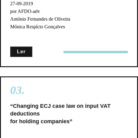
27-09-2019
por AFDO-adv
António Fernandes de Oliveira
Mónica Respício Gonçalves
Ler
03.
“Changing ECJ case law on input VAT
deductions
for holding companies”